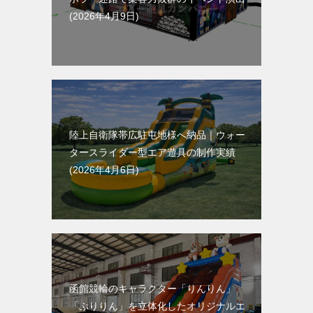
2026年4月9日
陸上自衛隊帯広駐屯地様へ納品｜ウォー
タースライダー型エア遊具の制作実績
2026年4月6日
函館競輪のキャラクター「りんりん」
「ぷりりん」を立体化したオリジナルエ