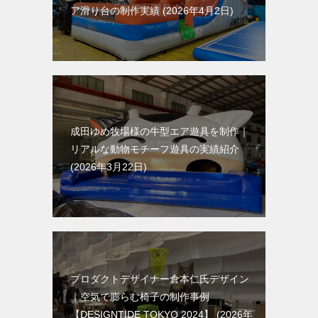
ア滑り台の制作実績
2026年4月2日
成田ゆめ牧場様の牛型エア遊具を制作｜
リアルな動物モチーフ遊具の実績紹介
2026年3月22日
プロダクトデザイナー倉本仁氏デザイン
｜空気で膨らむ椅子の制作事例
【DESIGNTIDE TOKYO 2024】
2026年