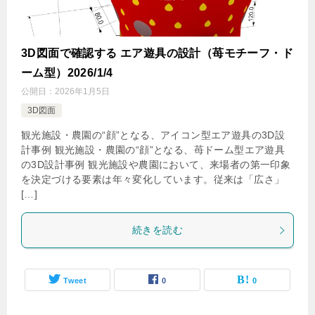
3D図面で確認する エア遊具の設計（苺モチーフ・ド
ーム型）2026/1/4
公開日：
2026年1月5日
3D図面
観光施設・農園の“顔”となる、アイコン型エア遊具の3D設
計事例 観光施設・農園の“顔”となる、苺ドーム型エア遊具
の3D設計事例 観光施設や農園において、来場者の第一印象
を決定づける要素は年々変化しています。従来は「広さ」
[…]
続きを読む
Tweet
0
0