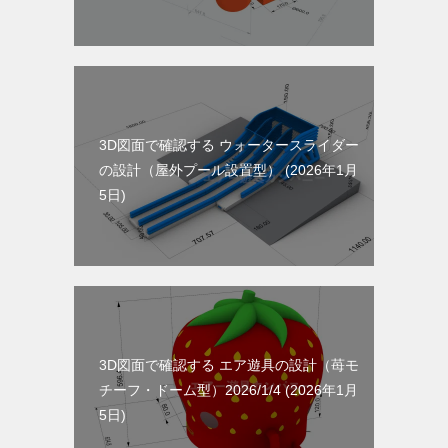
3D図面で確認する ウォータースライダー
の設計（屋外プール設置型）
2026年1月
5日
3D図面で確認する エア遊具の設計（苺モ
チーフ・ドーム型）2026/1/4
2026年1月
5日