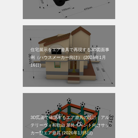
住宅展示をエア遊具で再現する3D図面事
例（ハウスメーカー向け）
2026年1月
16日
3D図面で確認するエア遊具の設計｜アル
テリーヴォ和歌山 屋外イベント向けサッ
カー型エア遊具
2026年1月5日