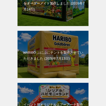
をオーダーメイド製作しました
2026年7
月14日
HARIBO ぷにぷにテントを製作させてい
ただきました
2026年7月13日
イベント用オリジナルエアーアーチ製作