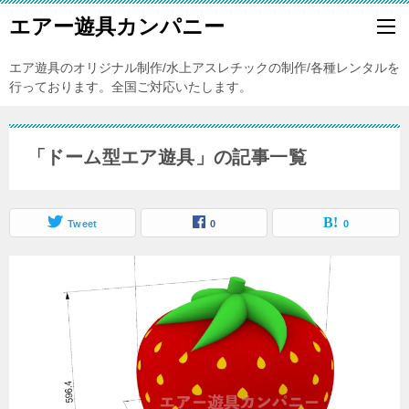
エアー遊具カンパニー
エア遊具のオリジナル制作/水上アスレチックの制作/各種レンタルを
行っております。全国ご対応いたします。
「ドーム型エア遊具」の記事一覧
Tweet
0
0