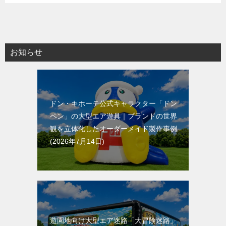
お知らせ
ドン・キホーテ公式キャラクター「ドン
ペン」の大型エア遊具｜ブランドの世界
観を立体化したオーダーメイド製作事例
2026年7月14日
遊園地向け大型エア迷路「大冒険迷路」