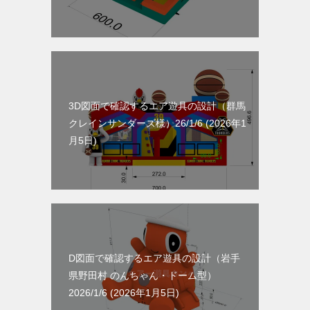
3D図面で確認するエア遊具の設計（群馬
クレインサンダーズ様）26/1/6
2026年1
月5日
D図面で確認するエア遊具の設計（岩手
県野田村 のんちゃん・ドーム型）
2026/1/6
2026年1月5日