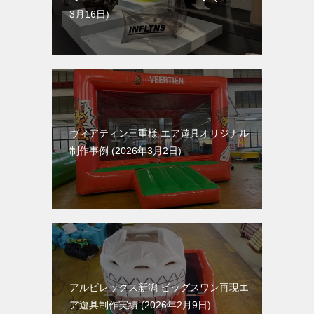
3月16日
ヴィアティン三重様 エア遊具オリジナル
制作事例
2026年3月2日
アルビレックス新潟 ビッグスワン再現エ
ア遊具制作実績
2026年2月9日