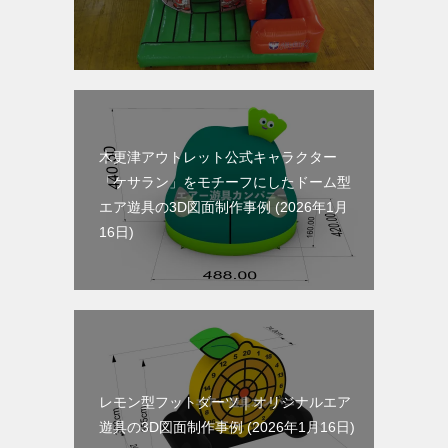
木更津アウトレット公式キャラクター
「ケサラン」をモチーフにしたドーム型
エア遊具の3D図面制作事例
2026年1月
16日
レモン型フットダーツ｜オリジナルエア
遊具の3D図面制作事例
2026年1月16日