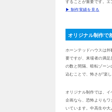
することが重要です。エ
▶ 制作実績を見る
オリジナル制作で
ホーンテッドハウスは外
要ですが、来場者の満足
の数と間隔、暗転ゾーン
込むことで、怖さが“楽
オリジナル制作では、イ
企画なら、恐怖よりもワ
いています。中高生や大