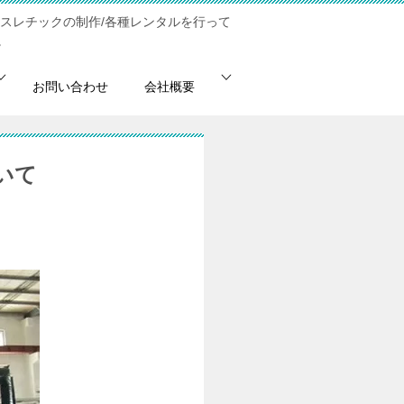
アスレチックの制作/各種レンタルを行って
。
お問い合わせ
会社概要
いて