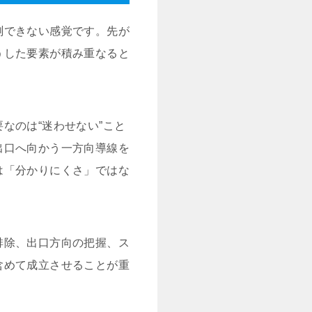
測できない感覚です。先が
うした要素が積み重なると
なのは“迷わせない”こと
出口へ向かう一方向導線を
は「分かりにくさ」ではな
排除、出口方向の把握、ス
含めて成立させることが重