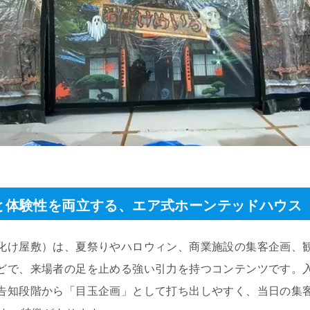
と体験性を両立する、エア式ホーンテッドハウス
化け屋敷）は、夏祭りやハロウィン、商業施設の集客企画、
どで、来場者の足を止める強い引力を持つコンテンツです。
告知段階から「目玉企画」として打ち出しやすく、当日の集