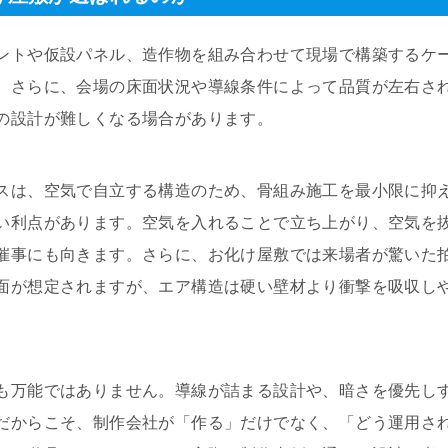
ントや仮設パネル、造作物を組み合わせて現場で構築するケ
。さらに、会場の床面状況や導線条件によって品質が左右さ
の設計が難しくなる場合があります。
スは、空気で自立する構造のため、骨組み施工を最小限に抑
い利点があります。空気を入れることで立ち上がり、空気を
催事にも向きます。さらに、お化け屋敷では来場者が驚いた
面が想定されますが、エア構造は硬い壁材より衝撃を吸収し
も万能ではありません。導線が詰まる設計や、暗さを優先し
だからこそ、制作会社が「作る」だけでなく、「どう運用さ