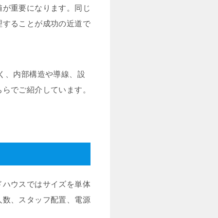
値が重要になります。同じ
理することが成功の近道で
く、内部構造や導線、設
ちらでご紹介しています。
ドハウスではサイズを単体
人数、スタッフ配置、電源