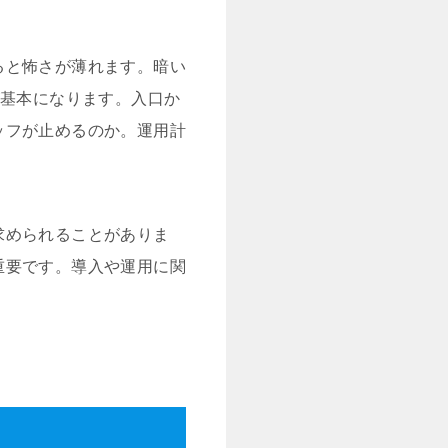
ると怖さが薄れます。暗い
が基本になります。入口か
ッフが止めるのか。運用計
求められることがありま
重要です。導入や運用に関