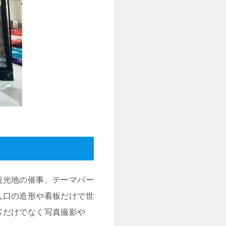
観光地の催事、テーマパー
入口の造形や看板だけで世
客だけでなく写真撮影や