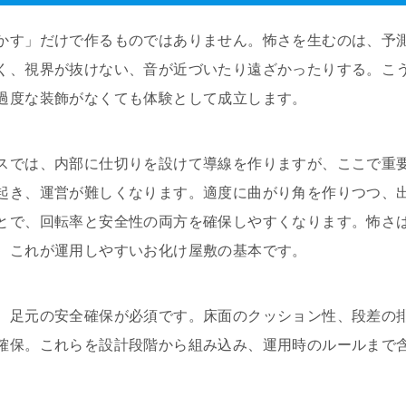
かす」だけで作るものではありません。怖さを生むのは、予
く、視界が抜けない、音が近づいたり遠ざかったりする。こ
過度な装飾がなくても体験として成立します。
スでは、内部に仕切りを設けて導線を作りますが、ここで重要
起き、運営が難しくなります。適度に曲がり角を作りつつ、
とで、回転率と安全性の両方を確保しやすくなります。怖さ
。これが運用しやすいお化け屋敷の基本です。
、足元の安全確保が必須です。床面のクッション性、段差の
確保。これらを設計段階から組み込み、運用時のルールまで