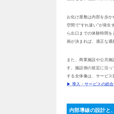
お化け屋敷は内部を歩か
空間で“すれ違い”が発
ら出口までの体験時間を
画が決まれば、適正な通
また、商業施設や公共施
す。施設側の規定に沿っ
する全体像は、サービス
▶ 導入・サービスの総
内部導線の設計と、