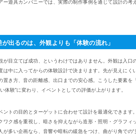
アー遊具カンパニーでは、実際の制作事例を通じて設計の考
差が出るのは、外観よりも「体験の流れ」
観が目立てば成功、というわけではありません。外観は入口
度は中に入ってからの体験設計で決まります。先が見えにく
の置き方、音の距離感、出口までの安心感。こうした要素を
しい体験”に変わり、イベントとしての評価が上がります。
ベントの目的とターゲットに合わせて設計を最適化できます
クワク感を重視し、暗さを抑えながら造形・照明・グラフィ
人が多い企画なら、音響や暗転の緩急をつけ、曲がり角での“