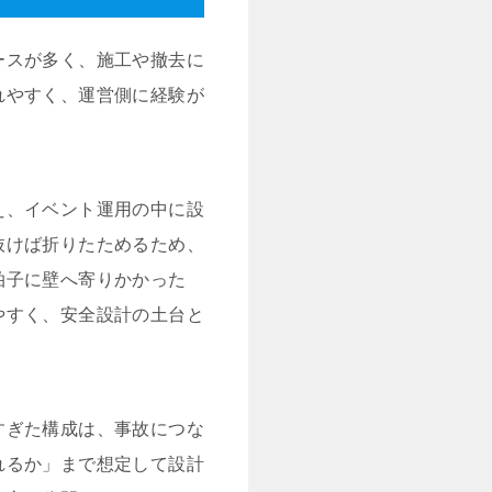
ースが多く、施工や撤去に
れやすく、運営側に経験が
え、イベント運用の中に設
抜けば折りたためるため、
拍子に壁へ寄りかかった
やすく、安全設計の土台と
すぎた構成は、事故につな
れるか」まで想定して設計