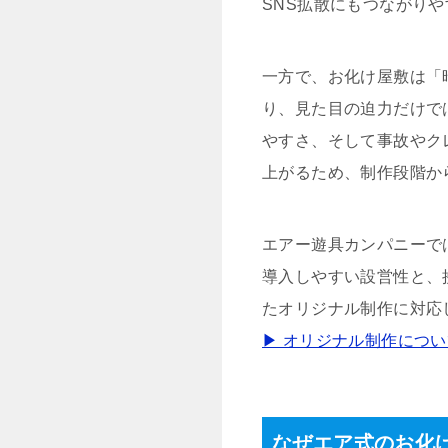
SNS拡散にもつながり
一方で、お化け屋敷は「
り、見た目の迫力だけで
やすさ、そして事故やク
上がるため、制作段階か
エアー遊具カンパニーで
導入しやすい設営性と、
たオリジナル制作に対応
▶ オリジナル制作につ
なぜエア式のお化