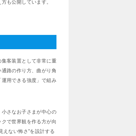
え方も公開しています。
の集客装置として非常に重
い通路の作り方、曲がり角
「運用できる強度」で組み
。小さなお子さまが中心の
ックで世界観を作る方が向
見えない怖さ”を設計する