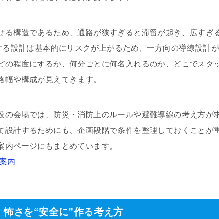
せる構造であるため、通路が狭すぎると滞留が起き、広すぎ
生する設計は基本的にリスクが上がるため、一方向の導線設計
どの程度にするか、何分ごとに何名入れるのか、どこでスタ
路幅や構成が見えてきます。
設の会場では、防災・消防上のルールや避難導線の考え方が
て設計するためにも、企画段階で条件を整理しておくことが
案内ページにもまとめています。
合案内
怖さを“安全に”作る考え方