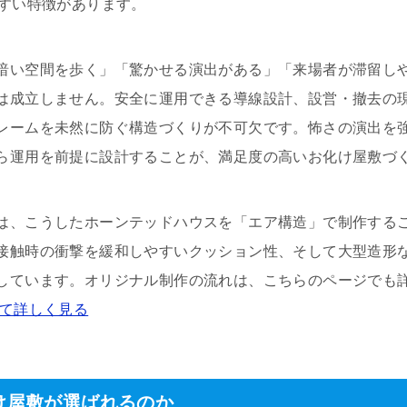
やすい特徴があります。
暗い空間を歩く」「驚かせる演出がある」「来場者が滞留し
は成立しません。安全に運用できる導線設計、設営・撤去の
レームを未然に防ぐ構造づくりが不可欠です。怖さの演出を
ら運用を前提に設計することが、満足度の高いお化け屋敷づ
は、こうしたホーンテッドハウスを「エア構造」で制作する
接触時の衝撃を緩和しやすいクッション性、そして大型造形
しています。オリジナル制作の流れは、こちらのページでも
いて詳しく見る
け屋敷が選ばれるのか