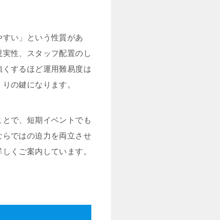
やすい」という性質があ
現実性、スタッフ配置のし
強くするほど運用難易度は
くりの鍵になります。
ことで、短期イベントでも
ならではの迫力を両立させ
詳しくご案内しています。