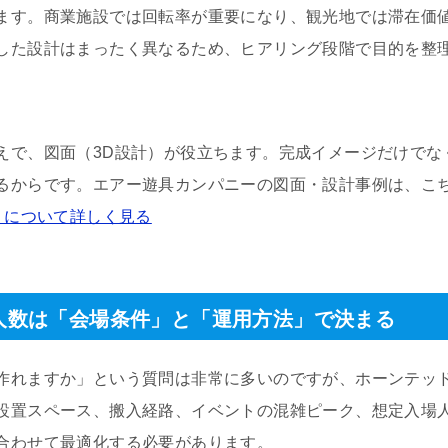
ます。商業施設では回転率が重要になり、観光地では滞在価
した設計はまったく異なるため、ヒアリング段階で目的を整
えで、図面（3D設計）が役立ちます。完成イメージだけでな
るからです。エアー遊具カンパニーの図面・設計事例は、こ
）について詳しく見る
人数は「会場条件」と「運用方法」で決まる
作れますか」という質問は非常に多いのですが、ホーンテッ
設置スペース、搬入経路、イベントの混雑ピーク、想定入場
合わせて最適化する必要があります。