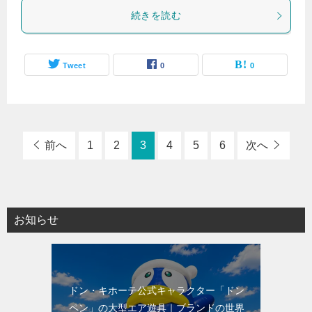
続きを読む
Tweet
0
0
前へ
1
2
3
4
5
6
次へ
お知らせ
ドン・キホーテ公式キャラクター「ドン
ペン」の大型エア遊具｜ブランドの世界