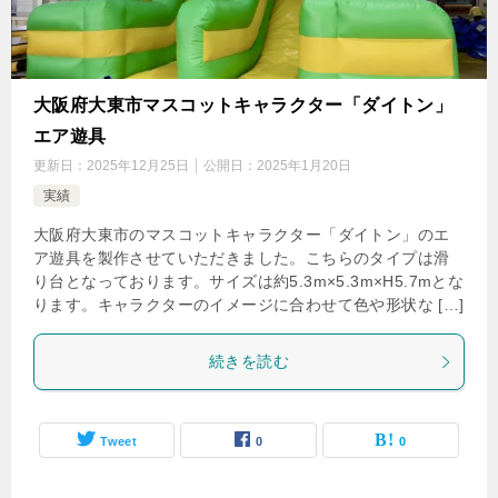
大阪府大東市マスコットキャラクター「ダイトン」
エア遊具
更新日：
2025年12月25日
公開日：
2025年1月20日
実績
大阪府大東市のマスコットキャラクター「ダイトン」のエ
ア遊具を製作させていただきました。こちらのタイプは滑
り台となっております。サイズは約5.3m×5.3m×H5.7mとな
ります。キャラクターのイメージに合わせて色や形状な […]
続きを読む
Tweet
0
0