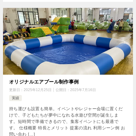
オリジナルエアプール制作事例
更新日：
2025年12月25日
公開日：
2025年7月16日
実績
持ち運びも設置も簡単。イベントやレジャー会場に置くだ
けで、子どもたちが夢中になれる水遊び空間が誕生しま
す。短時間で準備できるので、集客イベントにも最適で
す。 仕様概要 特長とメリット 提案の流れ 利用シーン例 お
問い合わ […]