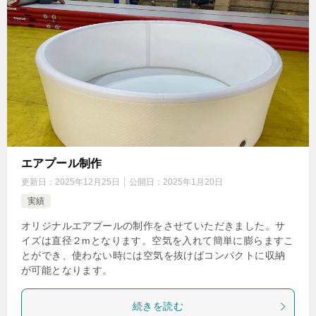
エアプール制作
更新日：
2025年12月25日
公開日：
2025年1月20日
実績
オリジナルエアプールの制作をさせていただきました。サ
イズは直径２mとなります。空気を入れて簡単に膨らますこ
とができ、使わない時には空気を抜けばコンパクトに収納
が可能となります。
続きを読む