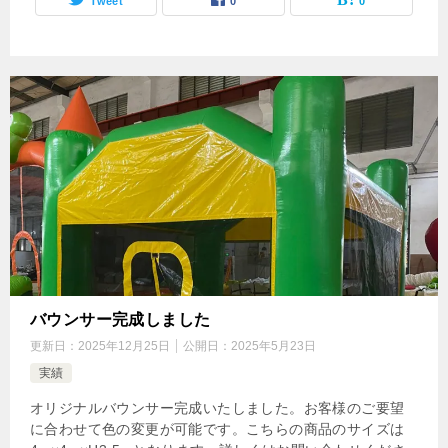
Tweet
0
0
バウンサー完成しました
更新日：
2025年12月25日
公開日：
2025年5月23日
実績
オリジナルバウンサー完成いたしました。お客様のご要望
に合わせて色の変更が可能です。こちらの商品のサイズは