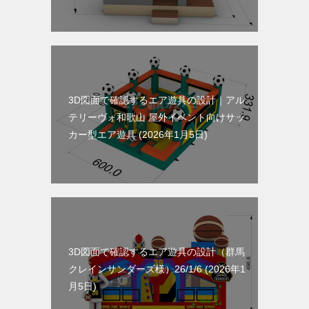
3D図面で確認するエア遊具の設計｜アル
テリーヴォ和歌山 屋外イベント向けサッ
カー型エア遊具
2026年1月5日
3D図面で確認するエア遊具の設計（群馬
クレインサンダーズ様）26/1/6
2026年1
月5日