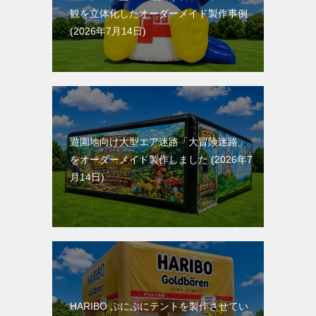
観を立体化したオーダーメイド製作事例
2026年7月14日
遊園地向け大型エア迷路「大冒険迷路」
をオーダーメイド製作しました
2026年7
月14日
HARIBO ぷにぷにテントを製作させてい