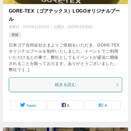
GORE-TEX（ゴアテックス）LOGOオリジナルプー
ル
更新日：
2025年12月25日
公開日：
2025年3月30日
実績
日本ゴア合同会社さまよりご依頼をいただき、GORE-TEX
オリジナルプールを制作いたしました。イベントでご利用
いただけるとの事で、弊社としてもイベントが盛況に開催
されることを願っております。ありがとうございました。
弊社で […]
続きを読む
Tweet
0
0