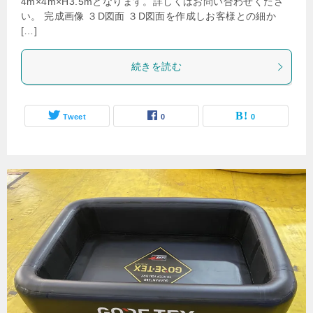
4m×4m×H3.5mとなります。詳しくはお問い合わせくださ
い。 完成画像 ３D図面 ３D図面を作成しお客様との細か
[…]
続きを読む
Tweet
0
0