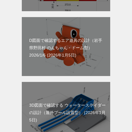
D図面で確認するエア遊具の設計（岩手
県野田村 のんちゃん・ドーム型）
2026/1/6
2026年1月5日
3D図面で確認する ウォータースライダー
の設計（屋外プール設置型）
2026年1月
5日