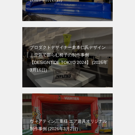
プロダクトデザイナー倉本仁氏デザイン
｜空気で膨らむ椅子の制作事例
【DESIGNTIDE TOKYO 2024】
2026年
3月16日
ヴィアティン三重様 エア遊具オリジナル
制作事例
2026年3月2日