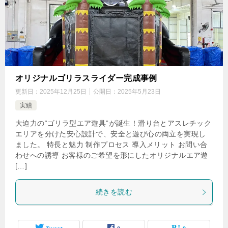
オリジナルゴリラスライダー完成事例
更新日：
2025年12月25日
公開日：
2025年5月23日
実績
大迫力の“ゴリラ型エア遊具”が誕生！滑り台とアスレチック
エリアを分けた安心設計で、安全と遊び心の両立を実現し
ました。 特長と魅力 制作プロセス 導入メリット お問い合
わせへの誘導 お客様のご希望を形にしたオリジナルエア遊
[…]
続きを読む