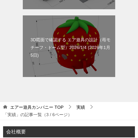
3D図面で確認する エア遊具の設計（苺モ
チーフ・ドーム型）2026/1/4
2026年1月
5日
エアー遊具カンパニー
TOP
実績
「実績」の記事一覧（3 / 6ページ）
会社概要