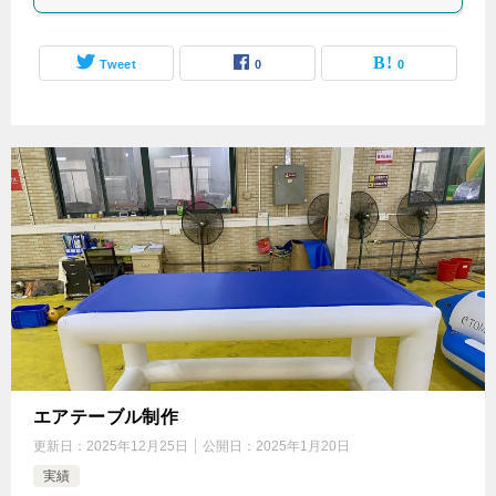
Tweet
0
0
エアテーブル制作
更新日：
2025年12月25日
公開日：
2025年1月20日
実績